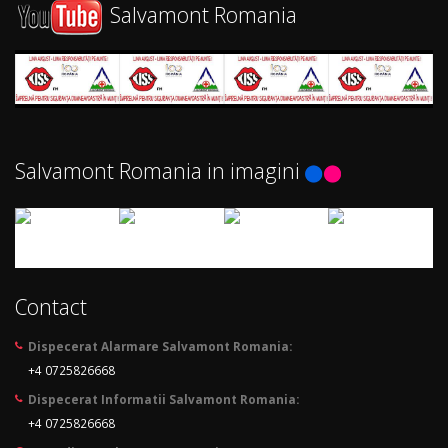
Salvamont Romania
Salvamont Romania in imagini
Contact
Dispecerat Alarmare Salvamont Romania:
+4 0725826668
Dispecerat Informatii Salvamont Romania:
+4 0725826668