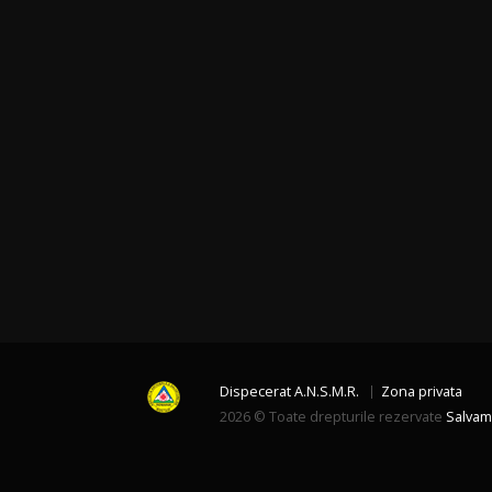
Dispecerat A.N.S.M.R.
Zona privata
2026 © Toate drepturile rezervate
Salvam