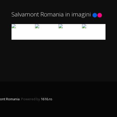
Salvamont Romania in imagini
ont Romania
. Powered by
1616.ro
.