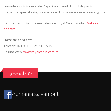
Formulele nutritionale ale Royal Canin sunt diponibile pentru
magazine specializate, crescatori si clinicile veterinare la nivel global.
Pentru mai multe informatii despre Royal Canin, vizitati:
Valorile
noastre
Date de contact:
Telefon: 021 9333 / 021 233 05 15
Pagina Web:
www.royalcanin.com/ro
Urmareste-ne
/romania.salvamont