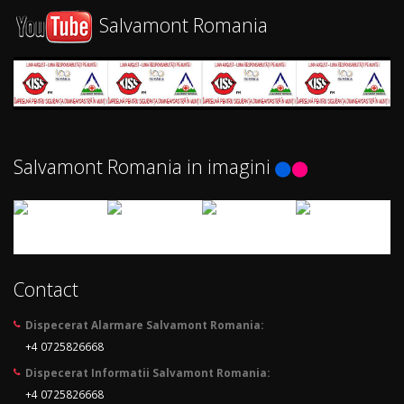
Salvamont Romania
Salvamont Romania in imagini
Contact
Dispecerat Alarmare Salvamont Romania:
+4 0725826668
Dispecerat Informatii Salvamont Romania:
+4 0725826668