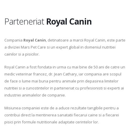
Parteneriat
Royal Canin
Compania
Royal Canin
, detinatoare a marcii Royal Canin, este parte
a diviziei Mars Pet Care si un expert global in domeniul nutritiei
cainilor si a pisicilor.
Royal Canin a fost fondata in urma cu mai bine de 50 ani de catre un
medic veterinar francez, dr. Jean Cathary, iar compania are scopul
de face o lume mai buna pentru animale prin depasirea limitelor
nutritiei si a cunostintelor in parteneriat cu profesionisti si experti ai
industriei animalelor de companie.
Misiunea companiei este de a aduce rezultate tangibile pentru a
contribui direct la mentinerea sanatatii fiecarui caine si a fiecarei
pisici prin formule nutritionale adaptate cerintelor lor.