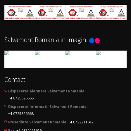
Salvamont Romania in imagini
Contact
Dispecerat Alarmare Salvamont Romania:
+4 0725826668
Dispecerat Informatii Salvamont Romania:
+4 0725826668
Presedinte Salvamont Romania:
+4 0722211042
Fax:
+4 0372251619