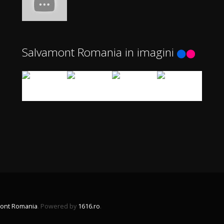
Salvamont Romania in imagini
ont Romania
. Powered by
1616.ro
.