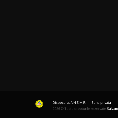
Dispecerat A.N.S.M.R.
Zona privata
2026 © Toate drepturile rezervate
Salvam