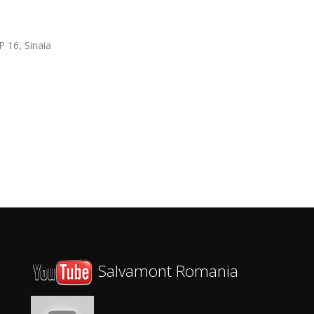
 16, Sinaia
Salvamont Romania