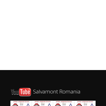
Salvamont Romania