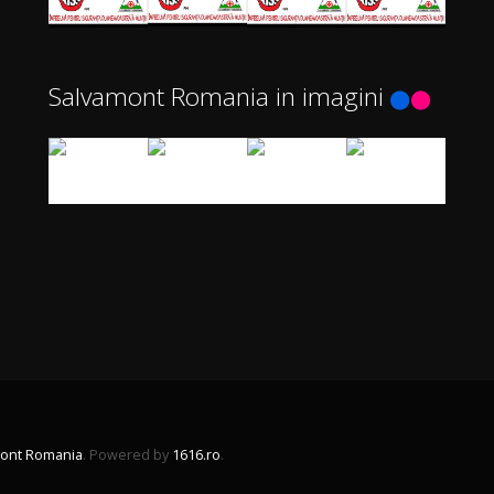
Salvamont Romania in imagini
ont Romania
. Powered by
1616.ro
.