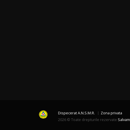
Dispecerat A.N.S.M.R.
Zona privata
2026 © Toate drepturile rezervate
Salvam