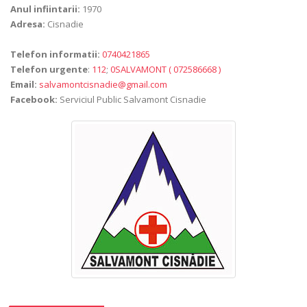
Anul infiintarii:
1970
Adresa:
Cisnadie
Telefon informatii:
0740421865
Telefon urgente
:
112
;
0SALVAMONT ( 072586668 )
Email:
salvamontcisnadie@gmail.com
Facebook:
Serviciul Public Salvamont Cisnadie